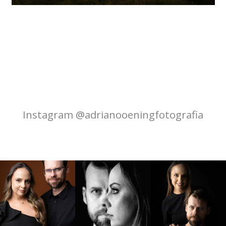
Instagram @adrianooeningfotografia