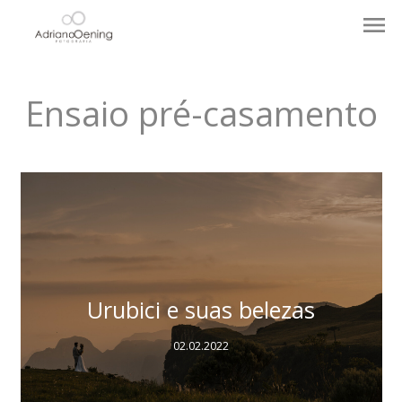
menu
Ensaio pré-casamento
Urubici e suas belezas
02.02.2022