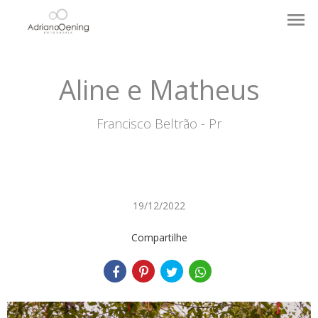
menu
Aline e Matheus
Francisco Beltrão - Pr
19/12/2022
Compartilhe