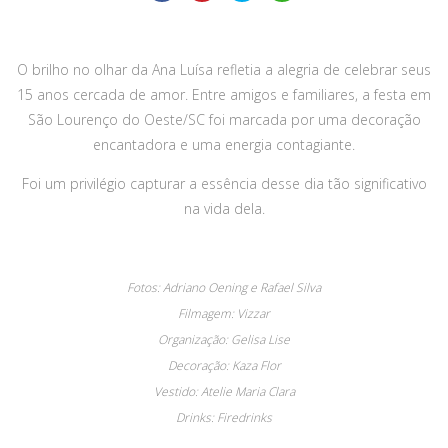
O brilho no olhar da Ana Luísa refletia a alegria de celebrar seus
15 anos cercada de amor. Entre amigos e familiares, a festa em
São Lourenço do Oeste/SC foi marcada por uma decoração
encantadora e uma energia contagiante.
Foi um privilégio capturar a essência desse dia tão significativo
na vida dela.
Fotos: Adriano Oening e Rafael Silva
Filmagem: Vizzar
Organização: Gelisa Lise
Decoração: Kaza Flor
Vestido: Atelie Maria Clara
Drinks: Firedrinks