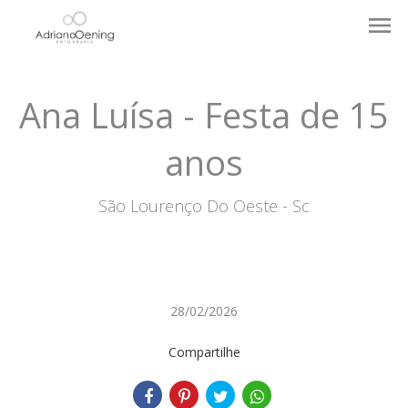
menu
Ana Luísa - Festa de 15
anos
São Lourenço Do Oeste - Sc
28/02/2026
Compartilhe