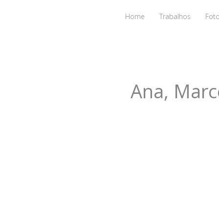
Home
Trabalhos
Fot
Ana, Marce