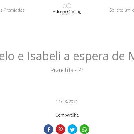
os Premiadas
Solicite um
lo e Isabeli a espera de 
Pranchita - Pr
11/03/2021
Compartilhe