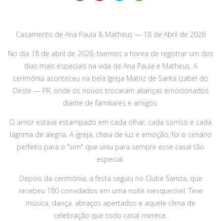
Casamento de Ana Paula & Matheus — 18 de Abril de 2026
No dia 18 de abril de 2026, tivemos a honra de registrar um dos
dias mais especiais na vida de Ana Paula e Matheus. A
cerimônia aconteceu na bela Igreja Matriz de Santa Izabel do
Oeste — PR, onde os noivos trocaram alianças emocionados
diante de familiares e amigos.
O amor estava estampado em cada olhar, cada sorriso e cada
lágrima de alegria. A igreja, cheia de luz e emoção, foi o cenário
perfeito para o "sim" que uniu para sempre esse casal tão
especial.
Depois da cerimônia, a festa seguiu no Clube Saniza, que
recebeu 180 convidados em uma noite inesquecível. Teve
música, dança, abraços apertados e aquele clima de
celebração que todo casal merece.