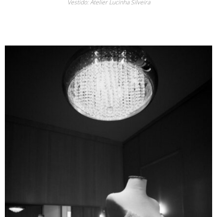
Vestido: Atelier Lucinha Silveira