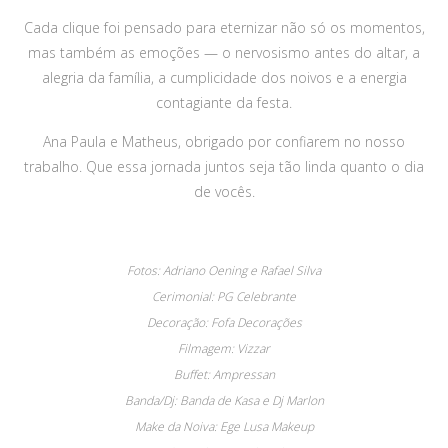
Cada clique foi pensado para eternizar não só os momentos,
mas também as emoções — o nervosismo antes do altar, a
alegria da família, a cumplicidade dos noivos e a energia
contagiante da festa.
Ana Paula e Matheus, obrigado por confiarem no nosso
trabalho. Que essa jornada juntos seja tão linda quanto o dia
de vocês.
Fotos: Adriano Oening e Rafael Silva
Cerimonial: PG Celebrante
Decoração: Fofa Decorações
Filmagem: Vizzar
Buffet: Ampressan
Banda/Dj: Banda de Kasa e Dj Marlon
Make da Noiva: Ege Lusa Makeup