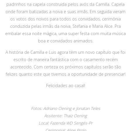
padrinhos na capela construida pelos avós da Camilla. Capela
onde foram batizadas a noiva e suas irmãs. Em seguida vieram
os votos dos noivos para todos os convidados, cerimônia
conduzida pelas irmãs da noiva, Stefania e Maria Alice. Pra
embalar essa noite mágica, uma super festa com muita música
boa e convidados animados.
A história de Camilla e Luis agora têm um novo capítulo que foi
escrito de maneira fantástica com o casamento recém
acontecido. Com certeza os próximos capítulos serão tão
felizes quanto este que tivemos a oportunidade de presenciar!
Felicidades ao casal!
Fotos: Adriano Oening e Jonatan Teles
Assitente: Thaiz Oening
Local: Fazenda WD Sengés-Pr
Cerimonial: Aline Prolo