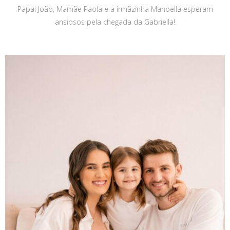
Papai João, Mamãe Paola e a irmãzinha Manoella esperam
ansiosos pela chegada da Gabriella!