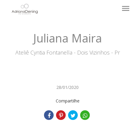
menu
Juliana Maira
Ateliê Cyntia Fontanella - Dois Vizinhos - Pr
28/01/2020
Compartilhe