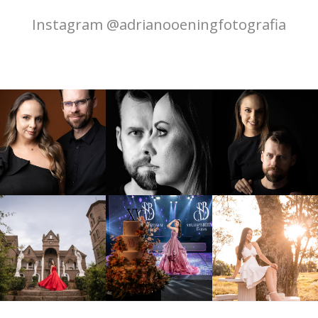
Instagram @adrianooeningfotografia