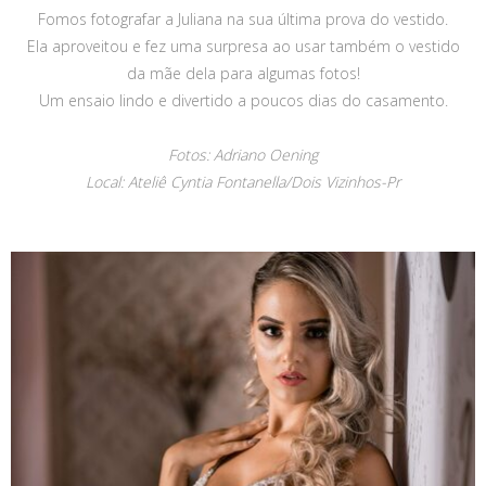
Fomos fotografar a Juliana na sua última prova do vestido.
Ela aproveitou e fez uma surpresa ao usar também o vestido
da mãe dela para algumas fotos!
Um ensaio lindo e divertido a poucos dias do casamento.
Fotos: Adriano Oening
Local: Ateliê Cyntia Fontanella/Dois Vizinhos-Pr