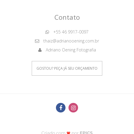
Contato
+55 46 9917-0097
thaiz@adrianooening.com.br
Adriano Oening Fotografia
GOSTOU? PEÇA JÁ SEU ORÇAMENTO