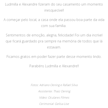
Ludmilla e Alexandre fizeram do seu casamento um momento
inesquecível!
A começar pelo local, a casa onde ela passou boa parte da vida
com sua família.
Sentimentos de emoção, alegria, felicidade! Foi um dia incrível
que ficará guardado pra sempre na memória de todos que lá
estavam.
Ficamos gratos em poder fazer parte desse momento lindo.
Parabéns Ludmilla e Alexandre!!
Fotos: Adriano Oening e Rafael Silva
Assistente: Thaiz Oening
Vídeo: Oculares Filmes
Cerimonial: Gelisa Lise