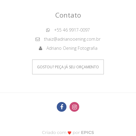
Contato
+55 46 9917-0097
thaiz@adrianooening.com.br
Adriano Oening Fotografia
GOSTOU? PEÇA JÁ SEU ORÇAMENTO