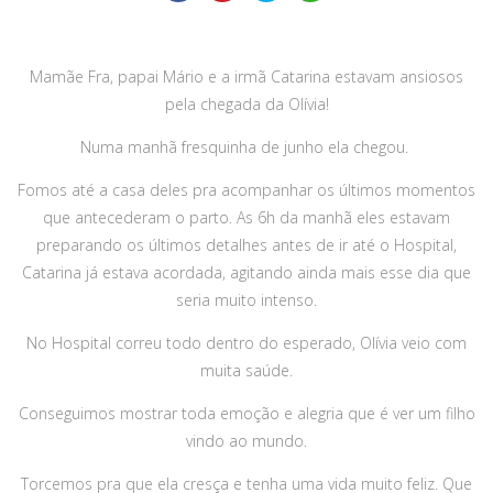
Mamãe Fra, papai Mário e a irmã Catarina estavam ansiosos
pela chegada da Olívia!
Numa manhã fresquinha de junho ela chegou.
Fomos até a casa deles pra acompanhar os últimos momentos
que antecederam o parto. As 6h da manhã eles estavam
preparando os últimos detalhes antes de ir até o Hospital,
Catarina já estava acordada, agitando ainda mais esse dia que
seria muito intenso.
No Hospital correu todo dentro do esperado, Olívia veio com
muita saúde.
Conseguimos mostrar toda emoção e alegria que é ver um filho
vindo ao mundo.
Torcemos pra que ela cresça e tenha uma vida muito feliz. Que