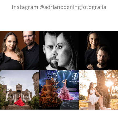
Instagram @adrianooeningfotografia